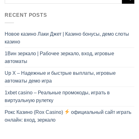
RECENT POSTS
Новое казино Лаки Джет | Казино бонусы, демо слоты
казино
1Вин зеркало | Рабочее зеркало, вход, игровые
автоматы
Up X – Надежные и быстрые выплаты, игровые
автоматы демо игра
1xbet casino – Реальные промокоды, играть в
виртуальную рулетку
Рокс Казино (Rox Casino)
официальный сайт играть
онлайн: вход, зеркало