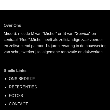
Over Ons
MroofS, met de M van "Michel" en S van "Service" en
centraal "Roof".Michel heeft als zelfstandige zaakvoerder
en zelfwerkend patroon 14 jaren ervaring in de bouwsector,
van schrijnwerkerij tot algemene renovatie en dakwerken.
Snelle Links
ONS BEDRIJF
REFERENTIES
FOTO'S
CONTACT