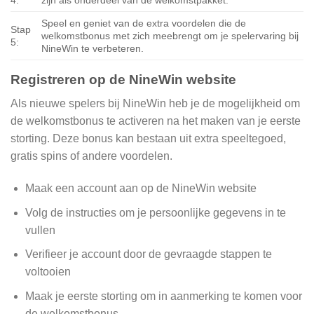
Speel en geniet van de extra voordelen die de
Stap
welkomstbonus met zich meebrengt om je spelervaring bij
5:
NineWin te verbeteren.
Registreren op de NineWin website
Als nieuwe spelers bij NineWin heb je de mogelijkheid om
de welkomstbonus te activeren na het maken van je eerste
storting. Deze bonus kan bestaan uit extra speeltegoed,
gratis spins of andere voordelen.
Maak een account aan op de NineWin website
Volg de instructies om je persoonlijke gegevens in te
vullen
Verifieer je account door de gevraagde stappen te
voltooien
Maak je eerste storting om in aanmerking te komen voor
de welkomstbonus