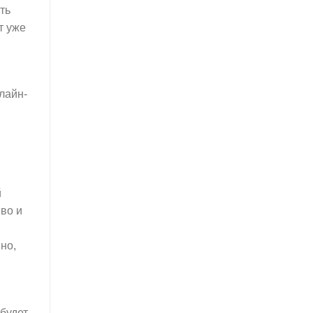
ть
т уже
лайн-
й
во и
,
но,
будет