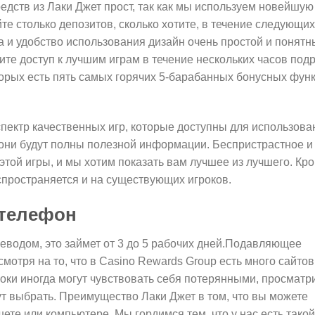
редств из Лаки Джет прост, так как мы используем новейшую
 столько депозитов, сколько хотите, в течение следующих
а и удобство использования дизайн очень простой и понятн
те доступ к лучшим играм в течение нескольких часов подр
торых есть пять самых горячих 5-барабанных бонусных фун
спектр качественных игр, которые доступны для использова
и они будут полны полезной информации. Беспристрастное и
той игры, и мы хотим показать вам лучшее из лучшего. Кр
спространяется и на существующих игроков.
 телефон
еводом, это займет от 3 до 5 рабочих дней.Подавляющее
отря на то, что в Casino Rewards Group есть много сайтов
роки иногда могут чувствовать себя потерянными, просматр
ут выбрать. Преимущество Лаки Джет в том, что вы можете
те или компьютере. Мы гордимся тем, что у нас есть такой