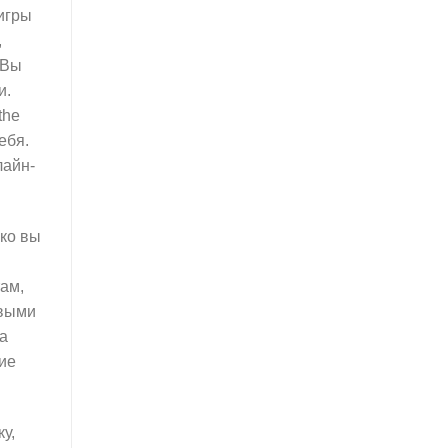
игры
,
 Вы
и.
the
ебя.
лайн-
ько вы
ам,
ивыми
а
ие
у,