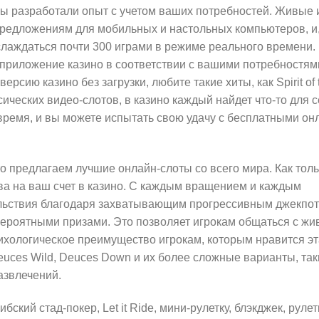
 мы разработали опыт с учетом ваших потребностей. Живые 
редложениям для мобильных и настольных компьютеров, и
слаждаться почти 300 играми в режиме реального времени.
приложение казино в соответствии с вашими потребностям
ию казино без загрузки, любите такие хиты, как Spirit of 
ических видео-слотов, в казино каждый найдет что-то для с
время, и вы можете испытать свою удачу с бесплатными он
то предлагаем лучшие онлайн-слоты со всего мира. Как тол
тва на ваш счет в казино. С каждым вращением и каждым
ольствия благодаря захватывающим прогрессивным джекпот
вероятными призами. Это позволяет игрокам общаться с ж
сихологическое преимущество игрокам, которым нравится эт
euces Wild, Deuces Down и их более сложные варианты, так
азвлечений.
ий стад-покер, Let it Ride, мини-рулетку, блэкджек, рулетк