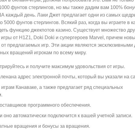
1000 фунтов стерлингов, но мы также дадим вам 100% бону
А каждый день. Лаки Джет предлагает одни из самых щедр
 5000 фунтов стерлингов. Всякий раз, когда вы играете в к
еть функцию джекпотов казино. Существует множество дру
игры от H1Z1, Doki Doki и супергероев Marvel, причем нов
 от предлагаемых игр. Эти акции являются эксклюзивными 
сных вращений игрокам по всему миру.
трируйтесь и получите максимум удовольствия от игры.
ленана адрес электронной почты, который вы указали на са
играм Канаваке, а также предлагает ряд специальных
.
 поставщиков программного обеспечения.
и оно автоматически подключится к вашей учетной записи.
атные вращения и бонусы за вращения.