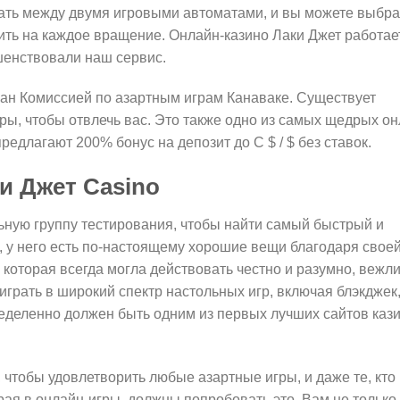
ать между двумя игровыми автоматами, и вы можете выбра
вить на каждое вращение. Онлайн-казино Лаки Джет работае
шенствовали наш сервис.
ан Комиссией по азартным играм Канаваке. Существует
ры, чтобы отвлечь вас. Это также одно из самых щедрых он
редлагают 200% бонус на депозит до C $ / $ без ставок.
и Джет Casino
ьную группу тестирования, чтобы найти самый быстрый и
 у него есть по-настоящему хорошие вещи благодаря свое
которая всегда могла действовать честно и разумно, вежли
играть в широкий спектр настольных игр, включая блэкджек
ределенно должен быть одним из первых лучших сайтов кази
, чтобы удовлетворить любые азартные игры, и даже те, кто
ая в онлайн-игры, должны попробовать это. Вам не только 