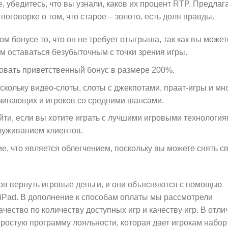
 убедитесь, что вы узнали, каков их процент RTP. Предлаг
оговорке о том, что старое – золото, есть доля правды.
м бонусе то, что он не требует отыгрыша, так как вы может
ом оставаться безубыточным с точки зрения игры.
ровать приветственный бонус в размере 200%.
кольку видео-слоты, слоты с джекпотами, праат-игры и мн
чинающих и игроков со средними шансами.
ти, если вы хотите играть с лучшими игровыми технология
луживанием клиентов.
е, что является облегчением, поскольку вы можете снять с
бов вернуть игровые деньги, и они объясняются с помощью
 iPad. В дополнение к способам оплаты мы рассмотрели
чество по количеству доступных игр и качеству игр. В отли
ростую программу лояльности, которая дает игрокам набор 