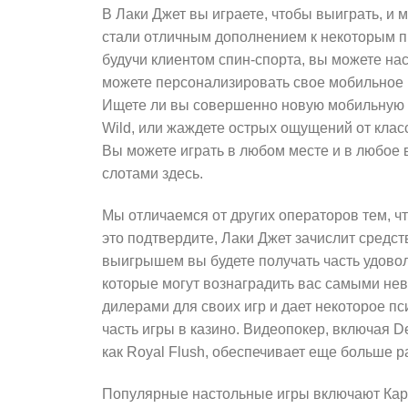
В Лаки Джет вы играете, чтобы выиграть, и
стали отличным дополнением к некоторым п
будучи клиентом спин-спорта, вы можете на
можете персонализировать свое мобильное 
Ищете ли вы совершенно новую мобильную верс
Wild, или жаждете острых ощущений от класс
Вы можете играть в любом месте и в любое 
слотами здесь.
Мы отличаемся от других операторов тем, ч
это подтвердите, Лаки Джет зачислит средс
выигрышем вы будете получать часть удов
которые могут вознаградить вас самыми не
дилерами для своих игр и дает некоторое п
часть игры в казино. Видеопокер, включая D
как Royal Flush, обеспечивает еще больше р
Популярные настольные игры включают Карибск