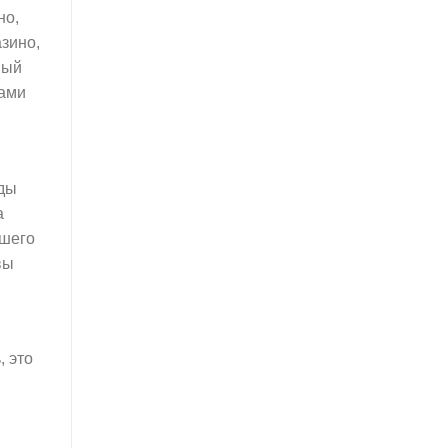
но,
азино,
ный
рами
ады
а
чшего
вы
, это