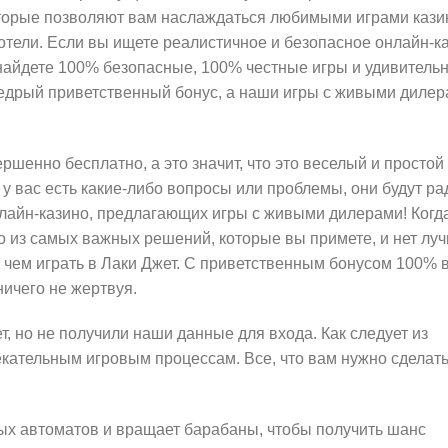
оторые позволяют вам наслаждаться любимыми играми кази
хотели. Если вы ищете реалистичное и безопасное онлайн-к
 найдете 100% безопасные, 100% честные игры и удивитель
едрый приветственный бонус, а наши игры с живыми диле
ршенно бесплатно, а это значит, что это веселый и простой
и у вас есть какие-либо вопросы или проблемы, они будут р
нлайн-казино, предлагающих игры с живыми дилерами! Когд
но из самых важных решений, которые вы примете, и нет лу
, чем играть в Лаки Джет. С приветственным бонусом 100% 
ничего не жертвуя.
т, но не получили наши данные для входа. Как следует из
кательным игровым процессам. Все, что вам нужно сделать
ых автоматов и вращает барабаны, чтобы получить шанс