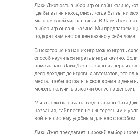
Лаки Джет есть выбор игр онлайн-казино, к
где бы вы ни находились, когда бы вы ни за
мы в верхней части списка! В Лаки Джет вы
выбор игр онлайн-казино. Мы предлагаем щ
подарят вам настоящее казино у себя дома.
В некоторые из наших игр можно играть сове
способ научиться играть в игры казино. Есл
помочь вам. Лаки Джет — одно из первых о
дело доходит до игровых автоматов, это од
места, чтобы потратить свое время и деньги
можете получить высокий бонус на депозит, 
Мы хотели бы начать вход в казино Лаки Дже
названия, сайт посвящен интересным и увле
войти в систему удобным для вас способом.
Лаки Джет предлагает широкий выбор игров