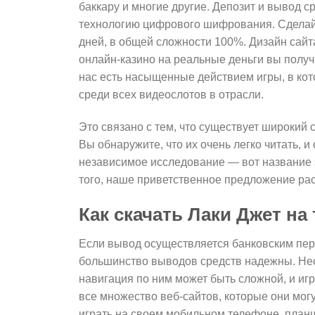
баккару и многие другие. Депозит и вывод с
технологию цифрового шифрования. Сделайте
дней, в общей сложности 100%. Дизайн сайт
онлайн-казино на реальные деньги вы получи
нас есть насыщенные действием игры, в ко
среди всех видеослотов в отрасли.
Это связано с тем, что существует широкий 
Вы обнаружите, что их очень легко читать, 
независимое исследование — вот название э
того, наше приветственное предложение ра
Как скачать Лаки Джет на
Если вывод осуществляется банковским пер
большинство выводов средств надежны. Несм
навигация по ним может быть сложной, и иг
все множество веб-сайтов, которые они мог
играть на своем мобильном телефоне, планше