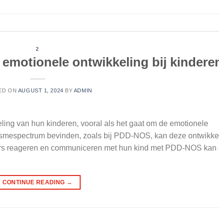
2
motionele ontwikkeling bij kindere
ED ON
AUGUST 1, 2024
BY
ADMIN
eling van hun kinderen, vooral als het gaat om de emotionele
utismespectrum bevinden, zoals bij PDD-NOS, kan deze ontwikke
ers reageren en communiceren met hun kind met PDD-NOS kan
CONTINUE READING
→